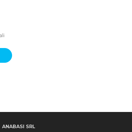
li
ANABASI SRL