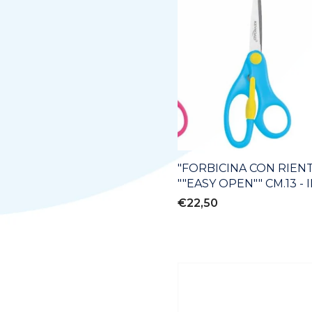
"FORBICINA CON RIEN
""EASY OPEN"" CM.13 - 
€22,50