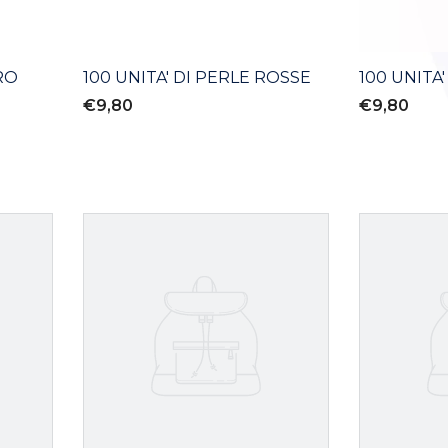
RO
100 UNITA' DI PERLE ROSSE
100 UNITA
€9,80
€9,80