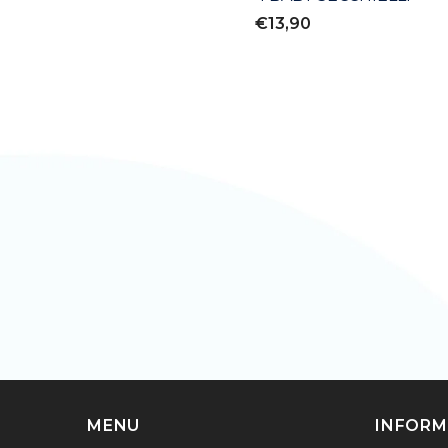
€13,90
MENU
INFORM