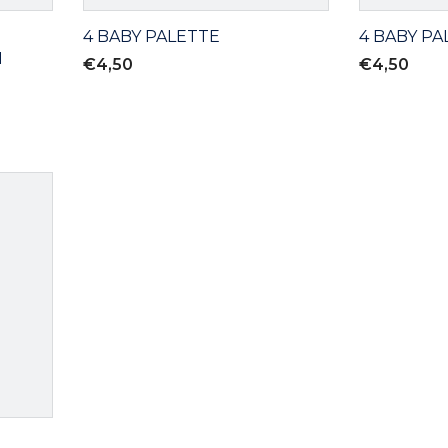
4 BABY PALETTE
4 BABY P
M
€4,50
€4,50