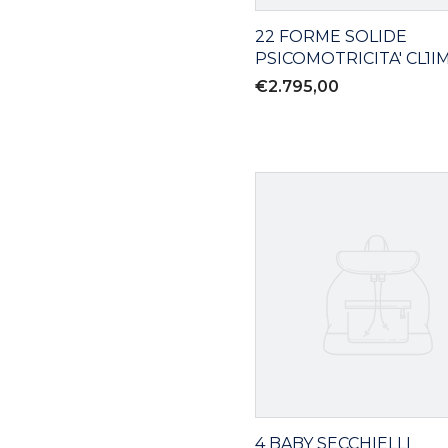
22 FORME SOLIDE
PSICOMOTRICITA' CL1I
€2.795,00
4 BABY SECCHIELLI