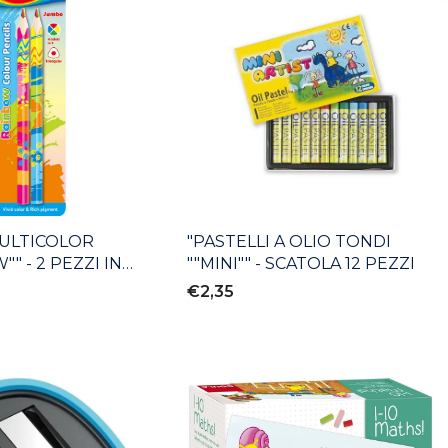
MULTICOLOR
"PASTELLI A OLIO TONDI
" - 2 PEZZI IN
""MINI"" - SCATOLA 12 PEZZI
€2,35