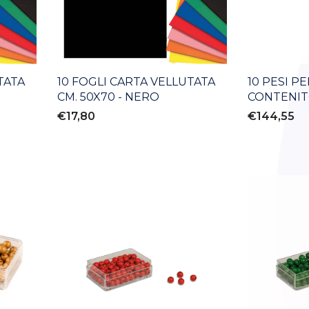
TATA
10 FOGLI CARTA VELLUTATA
10 PESI P
CM. 50X70 - NERO
CONTENIT
€17,80
€144,55