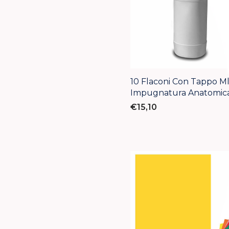
10 Flaconi Con Tappo Ml
Impugnatura Anatomic
€15,10