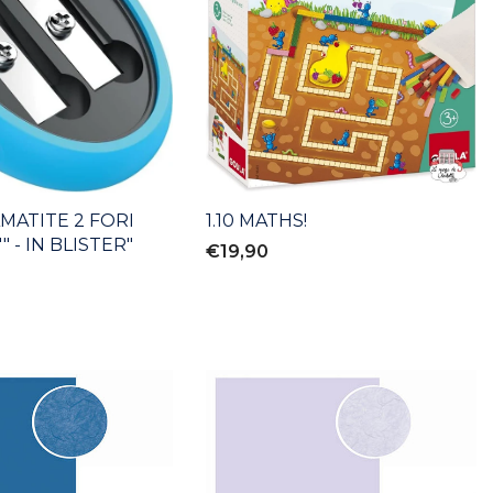
MATITE 2 FORI
1.10 MATHS!
 - IN BLISTER"
€19,90