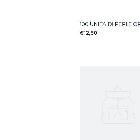
100 UNITA' DI PERLE O
€12,80