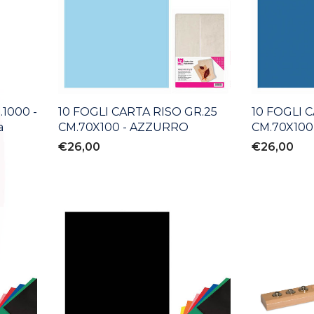
.1000 -
10 FOGLI CARTA RISO GR.25
10 FOGLI 
a
CM.70X100 - AZZURRO
CM.70X100
€26,00
€26,00