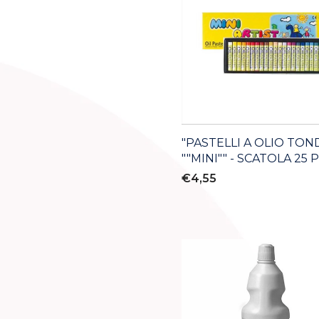
"PASTELLI A OLIO TON
""MINI"" - SCATOLA 25 
€4,55