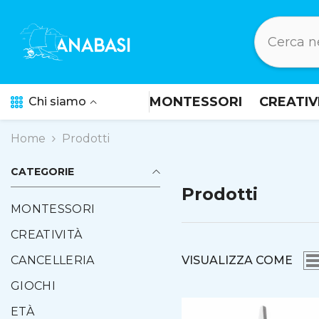
Salta al contenuto
MONTESSORI
CREATIV
Chi siamo
Home
Prodotti
CATEGORIE
Prodotti
MONTESSORI
CREATIVITÀ
VISUALIZZA COME
CANCELLERIA
GIOCHI
ETÀ