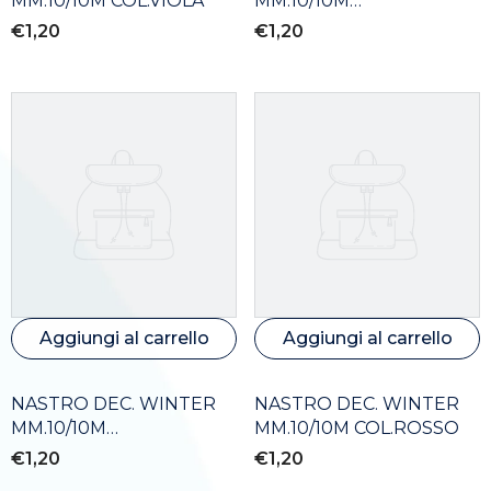
MM.10/10M COL.VIOLA
MM.10/10M
COL.ROSSO/BIANCO
€1,20
€1,20
Aggiungi al carrello
Aggiungi al carrello
NASTRO DEC. WINTER
NASTRO DEC. WINTER
MM.10/10M
MM.10/10M COL.ROSSO
COL.BIANCO/ROSSO
€1,20
€1,20