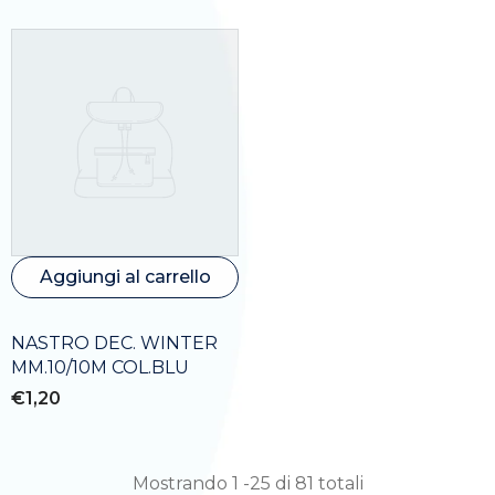
Aggiungi al carrello
NASTRO DEC. WINTER
MM.10/10M COL.BLU
€1,20
Mostrando
1
-
25
di 81 totali