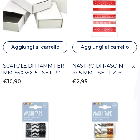
Aggiungi al carrello
Aggiungi al carrello
SCATOLE DI FIAMMIFERI
NASTRO DI RASO MT. 1 x
MM. 55X35X15 - SET PZ.
9/15 MM. - SET PZ. 6
50
ASSORTITI
€10,90
€2,95