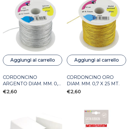
Aggiungi al carrello
Aggiungi al carrello
CORDONCINO
CORDONCINO ORO
ARGENTO DIAM. MM. 0,7
DIAM. MM. 0,7 X 25 MT.
X 25 MT.
€2,60
€2,60