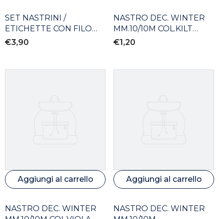
SET NASTRINI /
NASTRO DEC. WINTER
ETICHETTE CON FILO
MM.10/10M COL.KILT
WILER
SCOZZESE
€3,90
€1,20
Aggiungi al carrello
Aggiungi al carrello
NASTRO DEC. WINTER
NASTRO DEC. WINTER